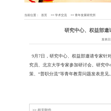
当前位置：
首页
>>
学术交流
>>
青年发展研究所
研究中心、权益部邀
发表日期
9
月
7
日，研究中心、权益部邀请专家针
究员、北京大学专家参加研讨会。研究中
策、“普职分流”等青年教育问题发表意
>> 相关附件