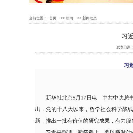
当前位置：
首页
>>
新闻
>>
新闻动态
习
发表日期：2
习
新华社北京5月17日电 中共中央总书
出，党的十八大以来，哲学社会科学战线
新，推出一批有价值的研究成果，有力服
习近平强调，新征程上，要以新时代中